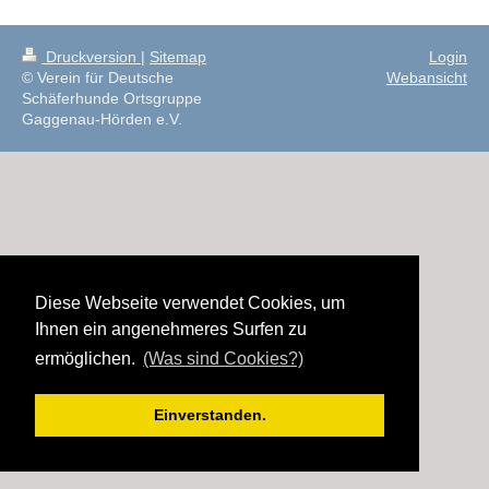
Druckversion
|
Sitemap
Login
© Verein für Deutsche
Webansicht
Schäferhunde Ortsgruppe
Gaggenau-Hörden e.V.
Diese Webseite verwendet Cookies, um
Ihnen ein angenehmeres Surfen zu
ermöglichen.
(Was sind Cookies?)
Einverstanden.