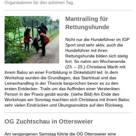
Organisatoren für den schönen Tag.
Mantrailing für
Rettungshunde
Nicht nur die Hundeführer im IGP
Sport sind sehr aktiv, auch die
Hundeführer mit ihren
Rettungshunde bilden sich stetig
fort. So nahm am Wochenende
(23. – 25.) Christiana Warth mit
ihrem Balou an einer Fortbildung in Dinkelsbühl teil. In dem
Workshop wurden die Grundlagen, das Startritual und das
Leinenhandling in der Theorie besprochen bevor es zu den
ersten Entdecker- Trails um das Auffinden einer Versteckten
Person in der Praxis geübt wurde. (siehe Bild) Am Ende des
Workshops am Sonntag machten sich Christiana mit ihrem Balou
sehr vielen Eindrücken und Übungsansätze auf den Rückweg.
OG Zuchtschau in Ottersweier
Am vergangenen Samstag führte die OG Ottersweier eine