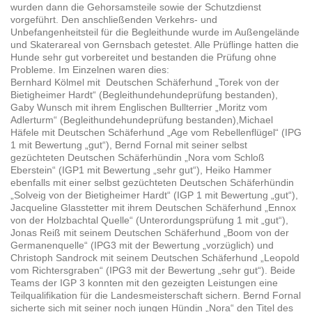
wurden dann die Gehorsamsteile sowie der Schutzdienst
vorgeführt. Den anschließenden Verkehrs- und
Unbefangenheitsteil für die Begleithunde wurde im Außengelände
und Skaterareal von Gernsbach getestet. Alle Prüflinge hatten die
Hunde sehr gut vorbereitet und bestanden die Prüfung ohne
Probleme. Im Einzelnen waren dies:
Bernhard Kölmel mit Deutschen Schäferhund „Torek von der
Bietigheimer Hardt“ (Begleithundehundeprüfung bestanden),
Gaby Wunsch mit ihrem Englischen Bullterrier „Moritz vom
Adlerturm“ (Begleithundehundeprüfung bestanden),Michael
Häfele mit Deutschen Schäferhund „Age vom Rebellenflügel“ (IPG
1 mit Bewertung „gut“), Bernd Fornal mit seiner selbst
gezüchteten Deutschen Schäferhündin „Nora vom Schloß
Eberstein“ (IGP1 mit Bewertung „sehr gut“), Heiko Hammer
ebenfalls mit einer selbst gezüchteten Deutschen Schäferhündin
„Solveig von der Bietigheimer Hardt“ (IGP 1 mit Bewertung „gut“),
Jacqueline Glasstetter mit ihrem Deutschen Schäferhund „Ennox
von der Holzbachtal Quelle“ (Unterordungsprüfung 1 mit „gut“),
Jonas Reiß mit seinem Deutschen Schäferhund „Boom von der
Germanenquelle“ (IPG3 mit der Bewertung „vorzüglich) und
Christoph Sandrock mit seinem Deutschen Schäferhund „Leopold
vom Richtersgraben“ (IPG3 mit der Bewertung „sehr gut“). Beide
Teams der IGP 3 konnten mit den gezeigten Leistungen eine
Teilqualifikation für die Landesmeisterschaft sichern. Bernd Fornal
sicherte sich mit seiner noch jungen Hündin „Nora“ den Titel des