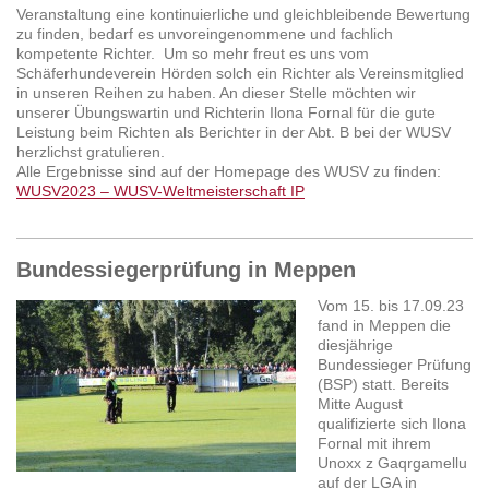
Veranstaltung eine kontinuierliche und gleichbleibende Bewertung
zu finden, bedarf es unvoreingenommene und fachlich
kompetente Richter. Um so mehr freut es uns vom
Schäferhundeverein Hörden solch ein Richter als Vereinsmitglied
in unseren Reihen zu haben. An dieser Stelle möchten wir
unserer Übungswartin und Richterin Ilona Fornal für die gute
Leistung beim Richten als Berichter in der Abt. B bei der WUSV
herzlichst gratulieren.
Alle Ergebnisse sind auf der Homepage des WUSV zu finden:
WUSV2023 – WUSV-Weltmeisterschaft IP
Bundessiegerprüfung in Meppen
Vom 15. bis 17.09.23
fand in Meppen die
diesjährige
Bundessieger Prüfung
(BSP) statt. Bereits
Mitte August
qualifizierte sich Ilona
Fornal mit ihrem
Unoxx z Gaqrgamellu
auf der LGA in