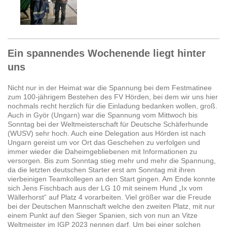
Ein spannendes Wochenende liegt hinter
uns
Nicht nur in der Heimat war die Spannung bei dem Festmatinee
zum 100-jährigem Bestehen des FV Hörden, bei dem wir uns hier
nochmals recht herzlich für die Einladung bedanken wollen, groß.
Auch in Györ (Ungarn) war die Spannung vom Mittwoch bis
Sonntag bei der Weltmeisterschaft für Deutsche Schäferhunde
(WUSV) sehr hoch. Auch eine Delegation aus Hörden ist nach
Ungarn gereist um vor Ort das Geschehen zu verfolgen und
immer wieder die Daheimgebliebenen mit Informationen zu
versorgen. Bis zum Sonntag stieg mehr und mehr die Spannung,
da die letzten deutschen Starter erst am Sonntag mit ihren
vierbeinigen Teamkollegen an den Start gingen. Am Ende konnte
sich Jens Fischbach aus der LG 10 mit seinem Hund „Ix vom
Wällerhorst“ auf Platz 4 vorarbeiten. Viel größer war die Freude
bei der Deutschen Mannschaft welche den zweiten Platz, mit nur
einem Punkt auf den Sieger Spanien, sich von nun an Vitze
Weltmeister im IGP 2023 nennen darf. Um bei einer solchen