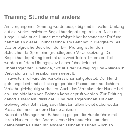
Training Stunde mal anders
Am vergangenen Sonntag wurde ausgiebig und im vollen Umfang
auf die Verkehrssichere Begleithundeprüfung trainiert. Nicht nur
junge Hunde auch Hunde mit erfolgreicher bestandener Prüfung
nahmen an dieser Übungsstunde am Bahnhof in Bietigheim Teil.
Das erfolgreiche Bestehen der BH- Prüfung ist für den
Schutzhunde-Sport eine grundlegende Voraussetzung. Die
Begleithundeprüfung besteht aus zwei Teilen. Im ersten Teil
werden auf dem Übungsplatz Leinenführigkeit und
Unbefangenheit, Freifolge, Sitz aus der Bewegung und Ablegen in
Verbindung mit Herankommen geprüft.
Im zweiten Teil wird die Verkehrssicherheit getestet. Der Hund
geht angeleint und soll sich gegenüber Passanten und dichtem
Verkehr gleichgültig verhalten. Auch das Verhalten der Hunde bei
an- und abfahren von Bahnen kann geprüft werden. Zur Prüfung
gehört außerdem, dass der Hund fest angebunden auf dem
Gehweg oder Bahnsteig zwei Minuten allein bleibt dabei weder
Passanten noch andere Hunde anknurrt.
Nach den Übungen am Bahnsteig gingen die Hundeführer mit
Ihren Hunden in das Angrenzende Neubaugebiet um das
gemeinsame Laufen mit anderen Hunden zu üben. Auch so