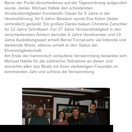
Bevor der Punkt Verschiedenes auf der Tagesordnung aufgerufen
wurde, danke Michael Häfele den scheidenden
Vorstandsmitglieder Konstandin Glaser für 5 Jahre in der
Vereinsführung, für 6 Jahre Beisitzer wurde Eva Kohm (leider
verhindert) gedankt. Ein großes Danke bekam Christine Zarschler
für 12 Jahre Schriftwart. Für 27 Jahre Vorstandstätigkeit in den
verschiedensten Ämtern darunter 6 Jahre Vorsitzender und 19
Jahre Ausbildungswart erhielt Bernd Fornal sehr viel lobende und
dankende Worte, ebenso erhielt er den Status der
Ehrenmitgliedschaft.
Am Ende der harmonisch verlaufene Versammlung bedankte sich
Michael Häfele für die zahlreiche Teilnahme an dieser und
wünschte allen das Beste mit ihren vierbeinigen Freunden im
kommenden Jahr und schloss die Versammlung.