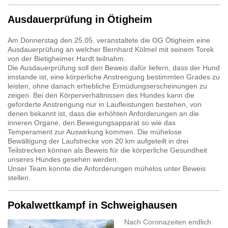
Ausdauerprüfung in Ötigheim
Am Donnerstag den 25.05. veranstaltete die OG Ötigheim eine
Ausdauerprüfung an welcher Bernhard Kölmel mit seinem Torek
von der Bietigheimer Hardt teilnahm.
Die Ausdauerprüfung soll den Beweis dafür liefern, dass der Hund
imstande ist, eine körperliche Anstrengung bestimmten Grades zu
leisten, ohne danach erhebliche Ermüdungserscheinungen zu
zeigen. Bei den Körperverhältnissen des Hundes kann die
geforderte Anstrengung nur in Laufleistungen bestehen, von
denen bekannt ist, dass die erhöhten Anforderungen an die
inneren Organe, den Bewegungsapparat so wie das
Temperament zur Auswirkung kommen. Die mühelose
Bewältigung der Laufstrecke von 20 km aufgeteilt in drei
Teilstrecken können als Beweis für die körperliche Gesundheit
unseres Hundes gesehen werden.
Unser Team konnte die Anforderungen mühelos unter Beweis
stellen.
Pokalwettkampf in Schweighausen
Nach Coronazeiten endlich