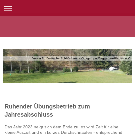
Verein für Deutsche Schäferhunde Ortsgruppe Gaggenau-Hörden e.V.
Ruhender Übungsbetrieb zum
Jahresabschluss
Das Jahr 2023 neigt sich dem Ende zu, es wird Zeit für eine
kleine Auszeit und ein kurzes Durchschnaufen - entsprechend