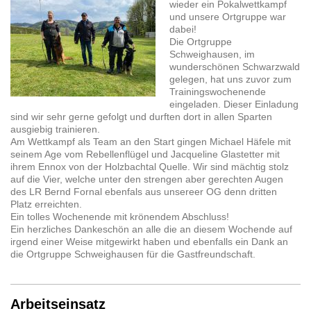
wieder ein Pokalwettkampf
und unsere Ortgruppe war
dabei!
Die Ortgruppe
Schweighausen, im
wunderschönen Schwarzwald
gelegen, hat uns zuvor zum
Trainingswochenende
eingeladen. Dieser Einladung
sind wir sehr gerne gefolgt und durften dort in allen Sparten
ausgiebig trainieren.
Am Wettkampf als Team an den Start gingen Michael Häfele mit
seinem Age vom Rebellenflügel und Jacqueline Glastetter mit
ihrem Ennox
von der Holzbachtal Quelle
. Wir sind mächtig stolz
auf die Vier,
welche unter den strengen aber gerechten Augen
des LR Bernd Fornal ebenfals aus unsereer OG denn dritten
Platz
erreichten
.
Ein tolles Wochenende mit krönendem Abschluss!
Ein herzliches Dankeschön an alle die an diesem Wochende auf
irgend einer Weise mitgewirkt haben und ebenfalls ein Dank an
die Ortgruppe Schweighausen für die Gastfreundschaft.
Arbeitseinsatz