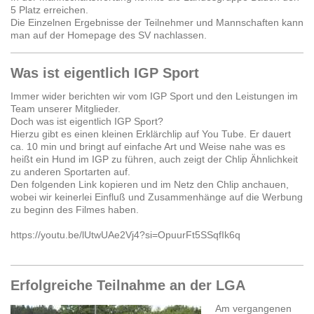
5 Platz erreichen.
Die Einzelnen Ergebnisse der Teilnehmer und Mannschaften kann
man auf der Homepage des SV nachlassen.
Was ist eigentlich IGP Sport
Immer wider berichten wir vom IGP Sport und den Leistungen im
Team unserer Mitglieder.
Doch was ist eigentlich IGP Sport?
Hierzu gibt es einen kleinen Erklärchlip auf You Tube. Er dauert
ca. 10 min und bringt auf einfache Art und Weise nahe was es
heißt ein Hund im IGP zu führen, auch zeigt der Chlip Ähnlichkeit
zu anderen Sportarten auf.
Den folgenden Link kopieren und im Netz den Chlip anchauen,
wobei wir keinerlei Einfluß und Zusammenhänge auf die Werbung
zu beginn des Filmes haben.
https://youtu.be/lUtwUAe2Vj4?si=OpuurFt5SSqfIk6q
Erfolgreiche Teilnahme an der LGA
Am vergangenen