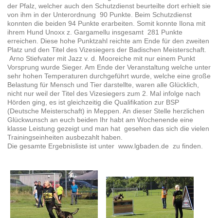
der Pfalz, welcher auch den Schutzdienst beurteilte dort erhielt sie
von ihm in der Unterordnung 90 Punkte. Beim Schutzdienst
konnten die beiden 94 Punkte erarbeiten. Somit konnte Ilona mit
ihrem Hund Unoxx z. Gargamellu insgesamt 281 Punkte
erreichen. Diese hohe Punktzahl reichte am Ende für den zweiten
Platz und den Titel des Vizesiegers der Badischen Meisterschaft.
Arno Stiefvater mit Jazz v. d. Mooreiche mit nur einem Punkt
Vorsprung wurde Sieger. Am Ende der Veranstaltung welche unter
sehr hohen Temperaturen durchgeführt wurde, welche eine große
Belastung für Mensch und Tier darstellte, waren alle Glücklich,
nicht nur weil der Titel des Vizesiegers zum 2. Mal infolge nach
Hörden ging, es ist gleichzeitig die Qualifikation zur BSP
(Deutsche Meisterschaft) in Meppen. An dieser Stelle herzlichen
Glückwunsch an euch beiden Ihr habt am Wochenende eine
klasse Leistung gezeigt und man hat gesehen das sich die vielen
Trainingseinheiten ausbezahlt haben.
Die gesamte Ergebnisliste ist unter www.lgbaden.de zu finden.