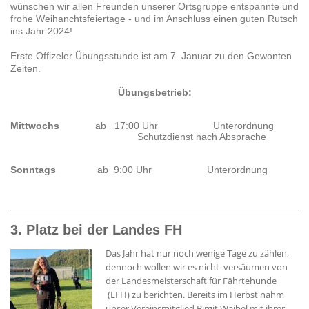
wünschen wir allen Freunden unserer Ortsgruppe entspannte und
frohe Weihanchtsfeiertage - und im Anschluss einen guten Rutsch
ins Jahr 2024!
Erste Offizeler Übungsstunde ist am 7. Januar zu den Gewonten
Zeiten.
Übungsbetrieb:
Mittwochs
ab 17
:00 Uhr Unterordnung
Schutzdienst nach Absprache
Sonntags
ab 9:00 Uhr Unterordnung
3. Platz bei der Landes FH
Das Jahr hat nur noch wenige Tage zu zählen,
dennoch wollen wir es nicht versäumen von
der Landesmeisterschaft für Fährtehunde
(LFH) zu berichten. Bereits im Herbst nahm
unser Vereinsmitglied Birgit Waibel mit ihrer