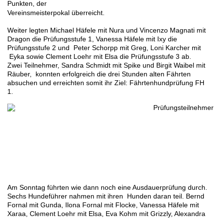
Punkten, der
Vereinsmeisterpokal überreicht.
Weiter legten Michael Häfele mit Nura und Vincenzo Magnati mit
Dragon die Prüfungsstufe 1, Vanessa Häfele mit Ixy die
Prüfungsstufe 2 und Peter Schorpp mit Greg, Loni Karcher mit
Eyka sowie Clement Loehr mit Elsa die Prüfungsstufe 3 ab.
Zwei Teilnehmer, Sandra Schmidt mit Spike und Birgit Waibel mit
Räuber, konnten erfolgreich die drei Stunden alten Fährten
absuchen und erreichten somit ihr Ziel: Fährtenhundprüfung FH
1.
Am Sonntag führten wie dann noch eine Ausdauerprüfung durch.
Sechs Hundeführer nahmen mit ihren Hunden daran teil. Bernd
Fornal mit Gunda, Ilona Fornal mit Flocke, Vanessa Häfele mit
Xaraa, Clement Loehr mit Elsa, Eva Kohm mit Grizzly, Alexandra