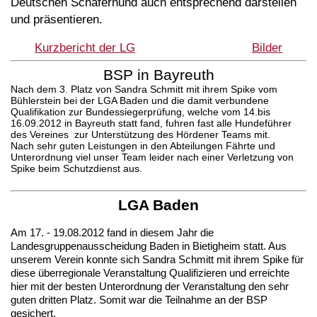
Deutschen Schäferhund auch entsprechend darstellen
und präsentieren.
Kurzbericht der LG
Bilder
BSP in Bayreuth
Nach dem 3. Platz von Sandra Schmitt mit ihrem Spike vom
Bühlerstein bei der LGA Baden und die damit verbundene
Qualifikation zur Bundessiegerprüfung, welche vom 14.bis
16.09.2012 in Bayreuth statt fand, fuhren fast alle Hundeführer
des Vereines zur Unterstützung des Hördener Teams mit.
Nach sehr guten Leistungen in den Abteilungen Fährte und
Unterordnung viel unser Team leider nach einer Verletzung von
Spike beim Schutzdienst aus.
LGA Baden
Am 17. - 19.08.2012 fand in diesem Jahr die
Landesgruppenausscheidung Baden in Bietigheim statt. Aus
unserem Verein konnte sich Sandra Schmitt mit ihrem Spike für
diese überregionale Veranstaltung Qualifizieren und erreichte
hier mit der besten Unterordnung der Veranstaltung den sehr
guten dritten Platz. Somit war die Teilnahme an der BSP
gesichert.