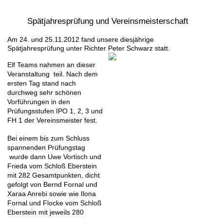
Spätjahresprüfung und Vereinsmeisterschaft
Am 24. und 25.11.2012 fand unsere diesjährige
Spätjahresprüfung unter Richter Peter Schwarz statt.
Elf Teams nahmen an dieser
Veranstaltung teil. Nach dem
ersten Tag stand nach
durchweg sehr schönen
Vorführungen in den
Prüfungsstufen IPO 1, 2, 3 und
FH 1 der Vereinsmeister fest.
Bei einem bis zum Schluss
spannenden Prüfungstag
wurde dann Uwe Vortisch und
Frieda vom Schloß Eberstein
mit 282 Gesamtpunkten, dicht
gefolgt von Bernd Fornal und
Xaraa Anrebi sowie wie Ilona
Fornal und Flocke vom Schloß
Eberstein mit jeweils 280