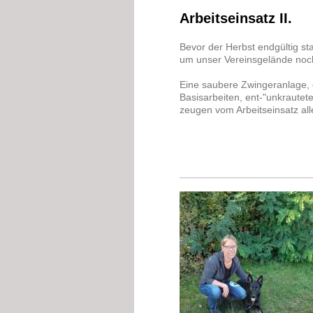
Arbeitseinsatz II.
Bevor der Herbst endgültig st
um unser Vereinsgelände noch
Eine saubere Zwingeranlage, e
Basisarbeiten, ent-"unkrautet
zeugen vom Arbeitseinsatz alle