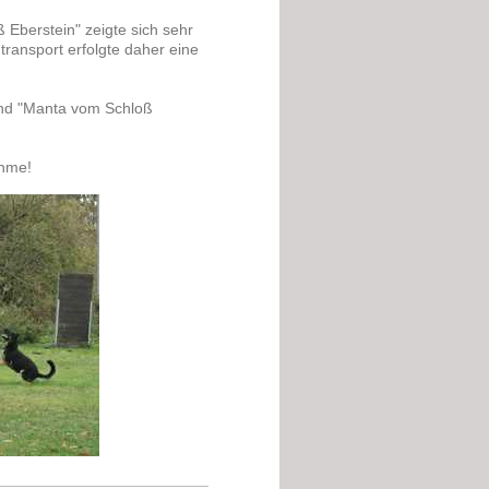
 Eberstein" zeigte sich sehr
ransport erfolgte daher eine
und "Manta vom Schloß
ahme!