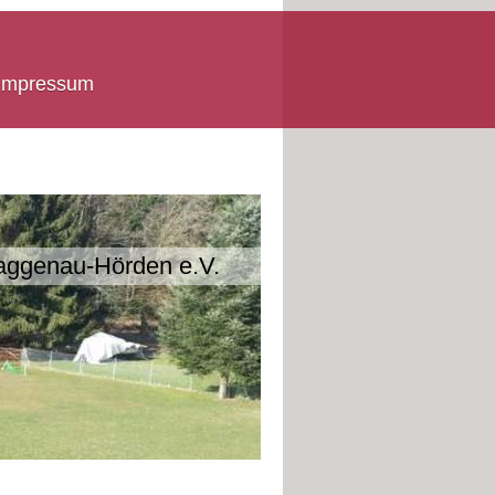
Impressum
aggenau-Hörden e.V.