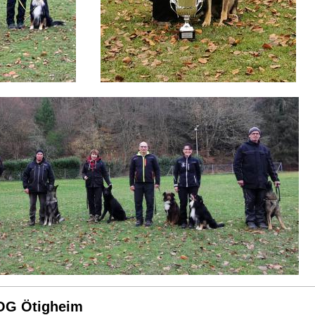
 OG Ötigheim