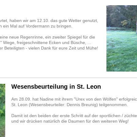
artet, haben wir am 12.10. das gute Wetter genutzt,
 ein Mal auf Vordermann zu bringen.
ine neue Regenrinne, ein zweiter Spiegel für die
e" Wege, freigeschnittene Ecken und Büsche, ...
r Beteiligten - vielen Dank für eure Zeit und Mühe!
Wesensbeurteilung in St. Leon
Am 28.09. hat Nadine mit ihrem "Urex von den Wölfen" erfolgrei
St. Leon (Wesensbeurteiler: Dennis Breunig) teilgenommen.
Damit ist den beiden der erste Schritt auf der sportlichen / züch
und wir drücken natürlich die Daumen für den weiteren Weg!