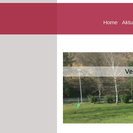
Home
Aktu
Ve