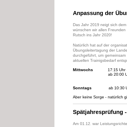
Anpassung der Übun
Das Jahr 2019 neigt sich dem 
wünschen wir allen Freunden 
Rutsch ins Jahr 2020!
Natürlich hat auf der organis
Übungsleitertagung der Land
durchgeführt, um gemeinsam d
aktuellen Trainigsbedarf ent
Mittwochs
17:15 Uhr
ab 20:00 Uhr
Sonntags
ab 10:3
Aber keine Sorge - natürlich 
Spätjahresprüfung -
Am 01.12. war Leistungsricht