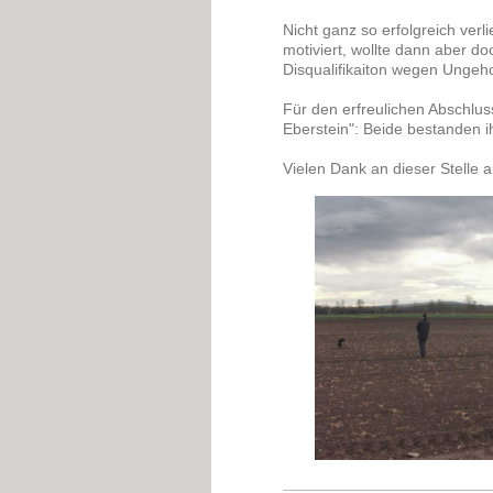
Nicht ganz so erfolgreich ver
motiviert, wollte dann aber d
Disqualifikaiton wegen Ungeh
Für den erfreulichen Abschlu
Eberstein": Beide bestanden 
Vielen Dank an dieser Stelle