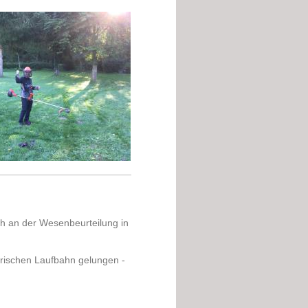
ch an der Wesenbeurteilung in
terischen Laufbahn gelungen -