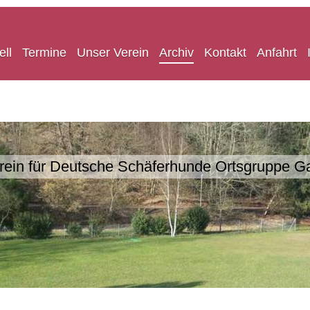
ell
Termine
Unser Verein
Archiv
Kontakt
Anfahrt
rein für Deutsche Schäferhunde Ortsgruppe G