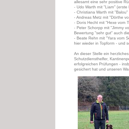
allesamt eine sehr positive R
- Udo Warth mit "Liam" (erste 
- Christiana Warth mit "Balou
- Andreas Metz mit "Dörthe vo
- Doris Hecht mit "Hexe vom T
- Peter Schorpp mit "Jimmy vo
Bewertung "sehr gut" auch die
- Beate Rehn mit "Yara vom S
hier wieder in Topform - und s
An dieser Stelle ein herzliche
Schutzdiensthelfer, Kantinenp
erfolgreichen Prüfungen - in
gesichert hat und unseren Wa