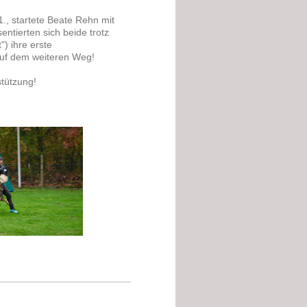
, startete Beate Rehn mit
ntierten sich beide trotz
) ihre erste
 auf dem weiteren Weg!
stützung!