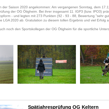
 in der Saison 2020 angekommen: Am vergangenen Sonntag, dem 17.11.
prüfung der OG Ötigheim. Bei ihrer insgesamt 11. IGP3 (bzw. IPO3) präse
opform - und legten mit 273 Punkten (92 - 93 - 88, Bewertung "sehr gut"
 die LGA 2020 ab. Gratulation zu diesem tollen Ergebnis und viel Erfolg
auch noch den Sportskollegen der OG Ötigheim für die sportliche Unter
Spätjahresprüfung OG Keltern